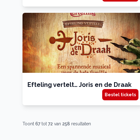
Efteling vertelt… Joris en de Draak
Bestel tickets
Toont
67
tot
72
van
258
resultaten