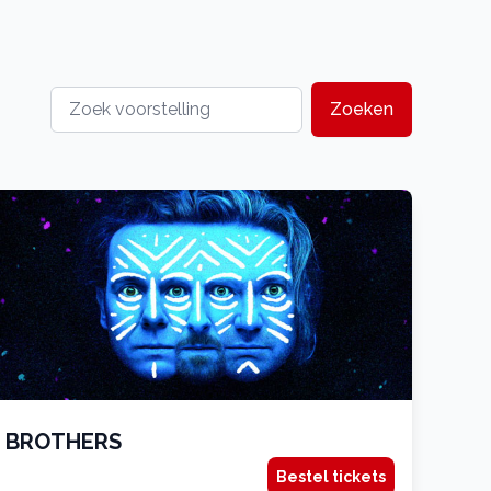
Zoeken
BROTHERS
Bestel tickets