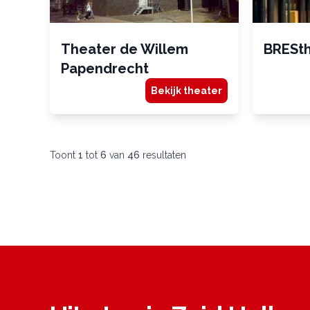
Theater de Willem
BRESth
Papendrecht
Bekijk theater
Toont
1
tot
6
van
46
resultaten