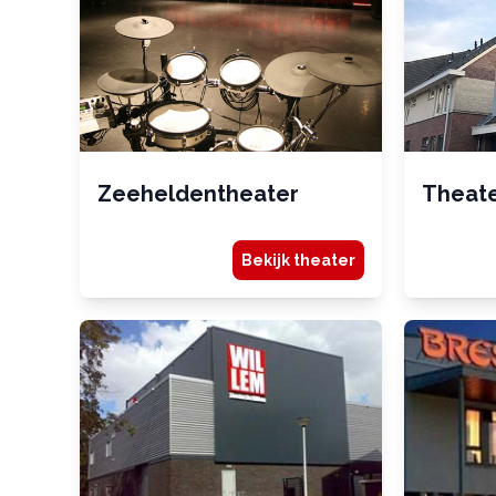
Zeeheldentheater
Theate
Bekijk theater