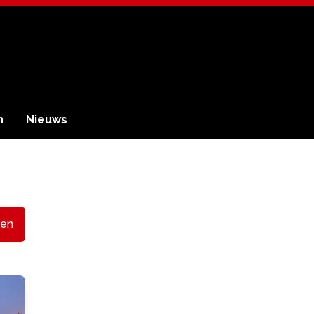
n
Nieuws
en