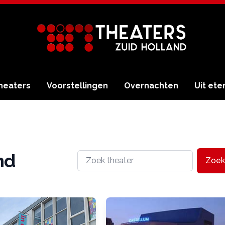
heaters
Voorstellingen
Overnachten
Uit ete
nd
Zoek