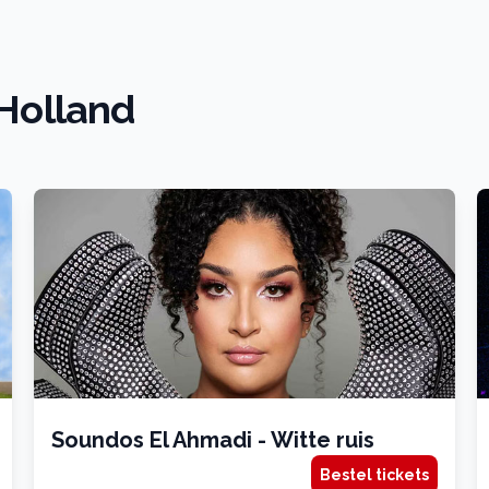
 Holland
Soundos El Ahmadi - Witte ruis
Bestel tickets