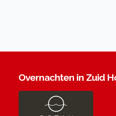
Overnachten in Zuid H