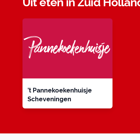
Uit eten in Zuid Hollan
’t Pannekoekenhuisje
Scheveningen