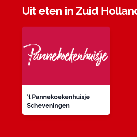
Uit eten in Zuid Hollan
’t Pannekoekenhuisje
Scheveningen