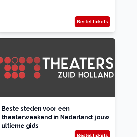
Bestel tickets
Beste steden voor een
theaterweekend in Nederland: jouw
ultieme gids
Bestel tickets