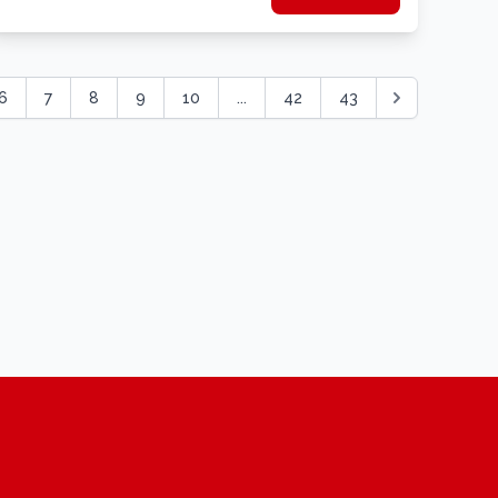
6
7
8
9
10
...
42
43