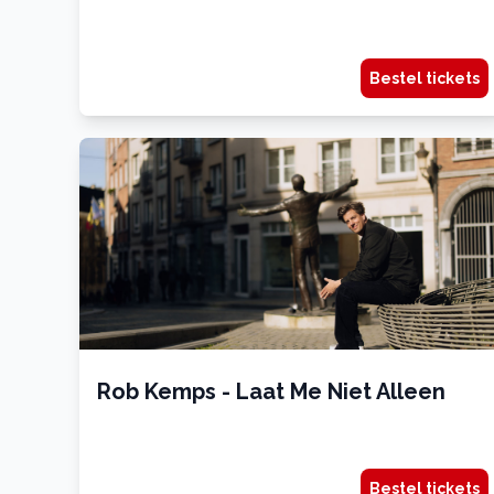
Bestel tickets
Rob Kemps - Laat Me Niet Alleen
Bestel tickets