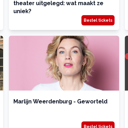
theater uitgelegd: wat maakt ze
uniek?
Bestel tickets
Marlijn Weerdenburg - Geworteld
Bestel tickets