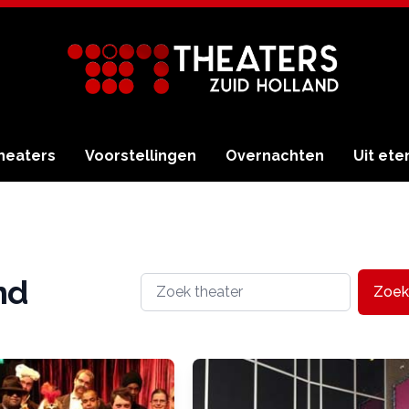
heaters
Voorstellingen
Overnachten
Uit ete
nd
Zoek